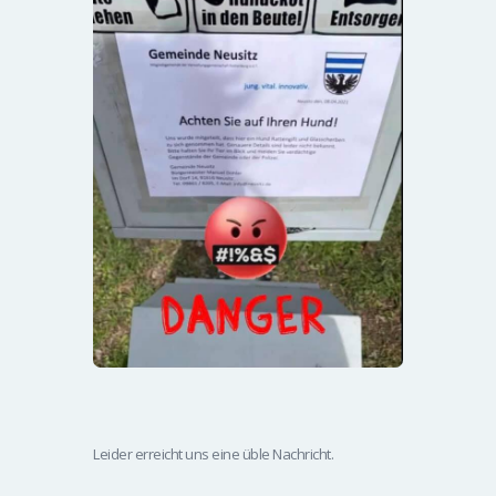
Leider erreicht uns eine üble Nachricht.