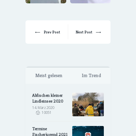
Prev Post
Next Post
Meist gelesen
Im Trend
Abfischen kleiner
Lindleinsee 2020
14. März 2020
10051
Termine
Fischerjugend 2021