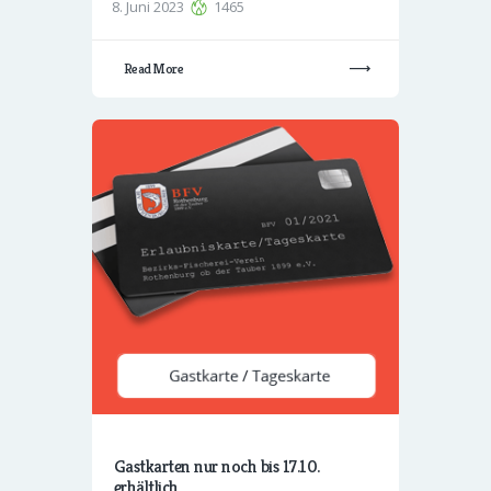
8. Juni 2023
1465
Read More
Gastkarten nur noch bis 17.10.
erhältlich