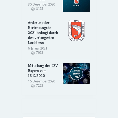
30. Dezember 2020
8125
Änderung der
Kartenausgabe
2021 bedingt durch
den verlängerten
Lockdown
6. Januar 2021
7923
Mitteilung des LFV
Bayern vom
16.12.2020
16. Dezember 2020
7253