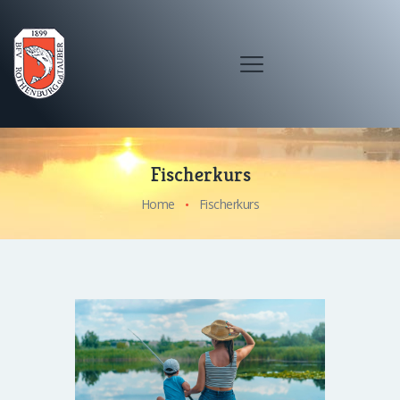
Fischerkurs
Home
Fischerkurs