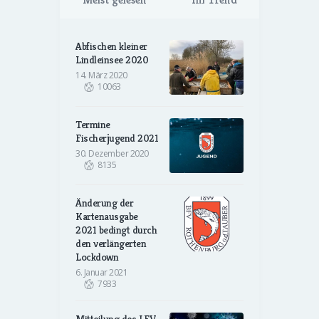
Abfischen kleiner
Lindleinsee 2020
14. März 2020
10063
Termine
Fischerjugend 2021
30. Dezember 2020
8135
Änderung der
Kartenausgabe
2021 bedingt durch
den verlängerten
Lockdown
6. Januar 2021
7933
Mitteilung des LFV