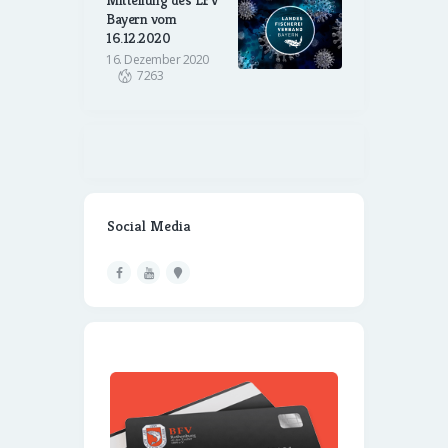
Bayern vom
16.12.2020
16. Dezember 2020
7263
Social Media