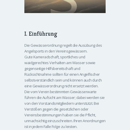
I. Einführung
Die Gewässerordnung regelt die Ausübung des
Angelsports in den Vereinsgewässern.
Gute Kameradschaft, sportliches und
waidgerechtes Verhalten am Wasser sowie
gegenseitige Hilfsbereitschaft und
Rücksichtnahme sollten für einen Angelfischer
selbstverständlich sein und können auch durch
eine Gewässerordnung nicht ersetzt werden.
Die vom Verein bestimmten Gewässerwarte
führen die Aufsicht am Wasser; dabei werden sie
von den Vorstandsmitgliedern unterstützt. Bei
Verstößen gegen die gesetzlichen oder
Vereinsbestimmungen haben sie die Pflicht,
unnachsichtig einzuschreiten. Ihren Anordnungen
ist in jedem Falle Folge zu leisten.