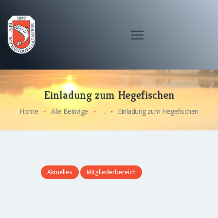
Einladung zum Hegefischen
Home
Alle Beiträge
...
Einladung zum Hegefischen
Aktuelles
Mitgliederbereich