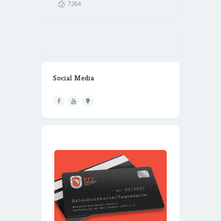
7264
Social Media