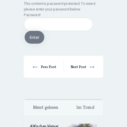
This content is password protected. To view it
please enter your password below:
Password:
Prev Post
Next Post
Meist gelesen
Im Trend
Abfischen kleiner