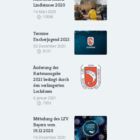
Lindleinsee 2020
14. März 2020
10066
Termine
Fischerjugend 2021
30. Dezember 2020
8137
Änderung der
Kartenausgabe
2021 bedingt durch
den verlängerten
Lockdown
6. Januar 2021
7933
Mitteilung des LFV
Bayern vom
16.12.2020
16. Dezember 2020