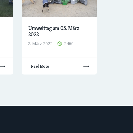
Umwelttag am 05. März
2022
2. März 2022
2460
Read More