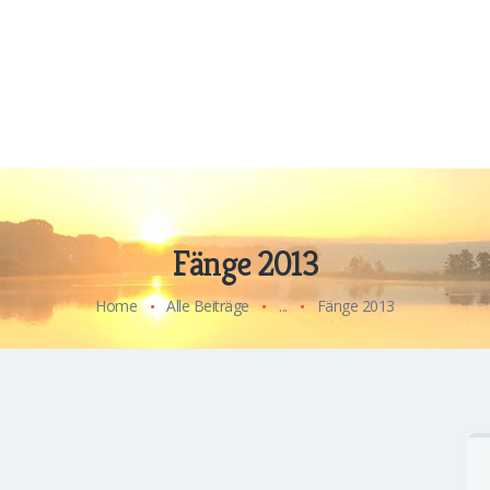
Fänge 2013
Home
Alle Beiträge
...
Fänge 2013