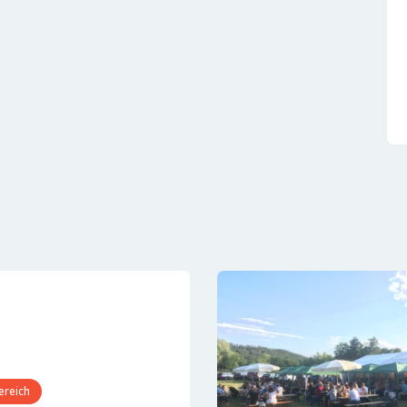
ereich