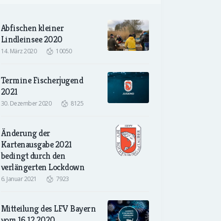
Abfischen kleiner
Lindleinsee 2020
14. März 2020
10050
Termine Fischerjugend
2021
30. Dezember 2020
8125
Änderung der
Kartenausgabe 2021
bedingt durch den
verlängerten Lockdown
6. Januar 2021
7923
Mitteilung des LFV Bayern
vom 16.12.2020