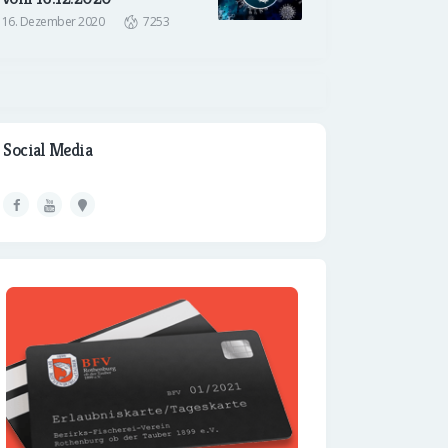
16. Dezember 2020
7253
Social Media