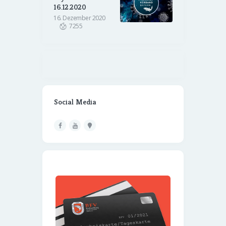
16.12.2020
16. Dezember 2020
7255
Social Media