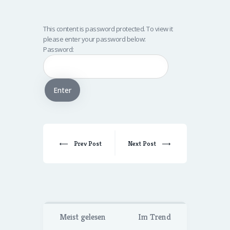
This content is password protected. To view it
please enter your password below:
Password:
Prev Post
Next Post
Meist gelesen
Im Trend