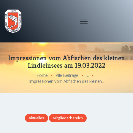
Impressionen vom Abfischen des kleinen
Lindleinsees am 19.03.2022
Home
Alle Beiträge
...
Impressionen vom Abfischen des kleinen...
Aktuelles
Mitgliederbereich