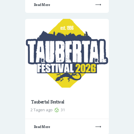
Read More
Taubertal Festival
2 Tagen ago
31
Read More