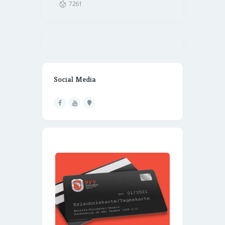
7261
Social Media