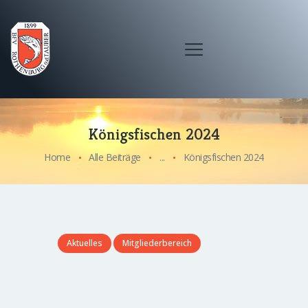
Königsfischen 2024
Home
Alle Beiträge
...
Königsfischen 2024
Aktuelles
Mitgliederbereich