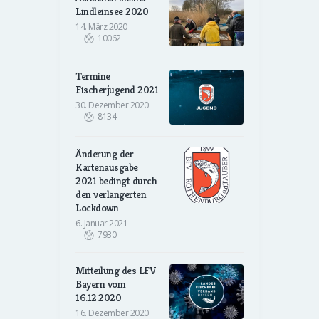
Lindleinsee 2020
14. März 2020
10062
Termine
Fischerjugend 2021
30. Dezember 2020
8134
Änderung der
Kartenausgabe
2021 bedingt durch
den verlängerten
Lockdown
6. Januar 2021
7930
Mitteilung des LFV
Bayern vom
16.12.2020
16. Dezember 2020