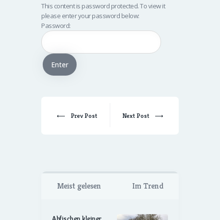
This content is password protected. To view it
please enter your password below:
Password:
Prev Post
Next Post
Meist gelesen
Im Trend
Abfischen kleiner