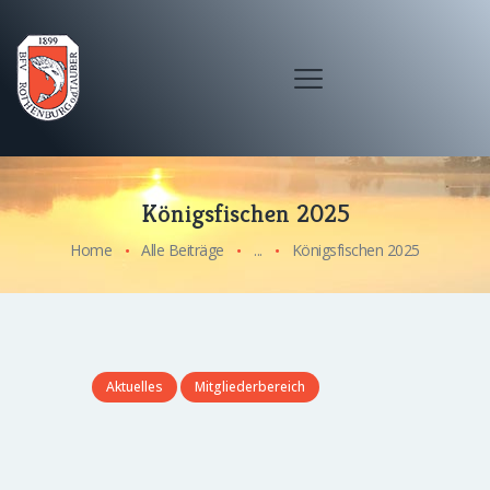
Königsfischen 2025
Home
Alle Beiträge
...
Königsfischen 2025
Aktuelles
Mitgliederbereich