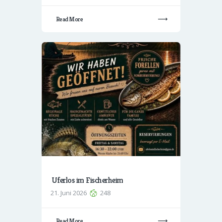
Read More
Uferlos im Fischerheim
21. Juni 2026
248
Read More