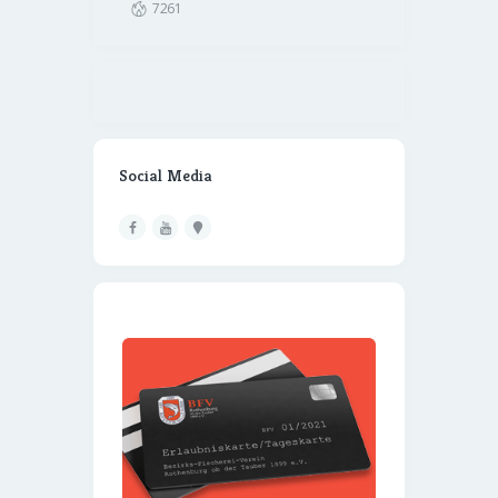
7261
Social Media