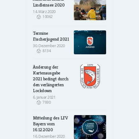
Lindleinsee 2020
14. März 2020
10062
Termine
Fischerjugend 2021
30. Dezember 2020
8134
Änderung der
Kartenausgabe
2021 bedingt durch
den verlängerten
Lockdown
6. Januar 2021
7930
Mitteilung des LFV
Bayern vom
16.12.2020
16. Dezember 2020