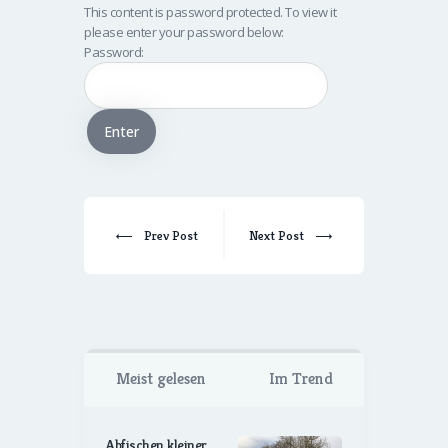
This content is password protected. To view it
please enter your password below:
Password:
Prev Post
Next Post
Meist gelesen
Im Trend
Abfischen kleiner