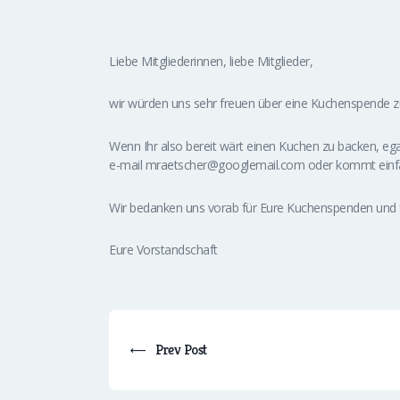
Liebe Mitgliederinnen, liebe Mitglieder,
wir würden uns sehr freuen über eine Kuchenspende z
Wenn Ihr also bereit wärt einen Kuchen zu backen, eg
e-mail mraetscher@googlemail.com oder kommt einfac
Wir bedanken uns vorab für Eure Kuchenspenden und 
Eure Vorstandschaft
Prev Post