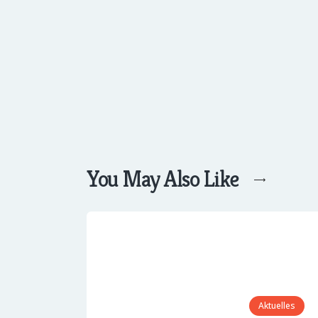
You May Also Like
Aktuelles