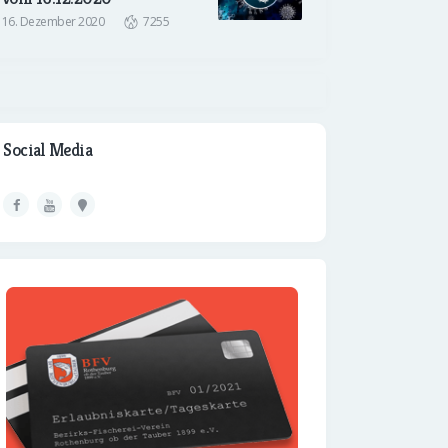
16. Dezember 2020
7255
Social Media