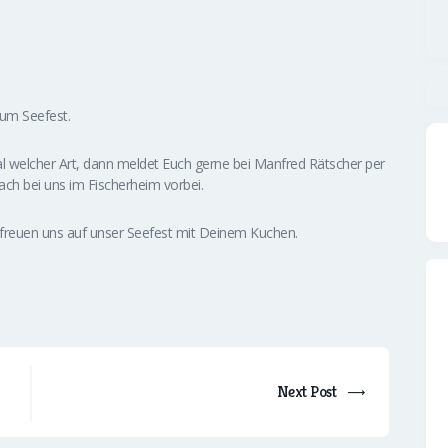
um Seefest.
al welcher Art, dann meldet Euch gerne bei Manfred Rätscher per
h bei uns im Fischerheim vorbei.
freuen uns auf unser Seefest mit Deinem Kuchen.
Next Post