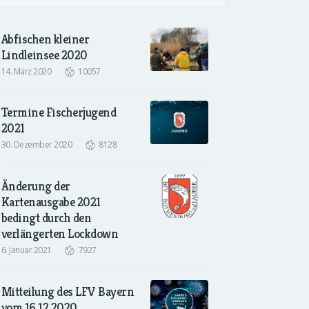
Abfischen kleiner
Lindleinsee 2020
14. März 2020
10057
Termine Fischerjugend
2021
30. Dezember 2020
8128
Änderung der
Kartenausgabe 2021
bedingt durch den
verlängerten Lockdown
6. Januar 2021
7927
Mitteilung des LFV Bayern
vom 16.12.2020