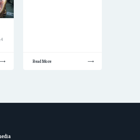
24
Read More
media