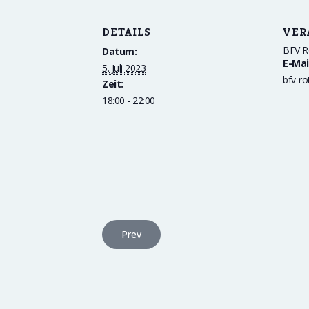
DETAILS
VER
BFV R
Datum:
E-Mai
5. Juli 2023
bfv-r
Zeit:
18:00 - 22:00
Prev