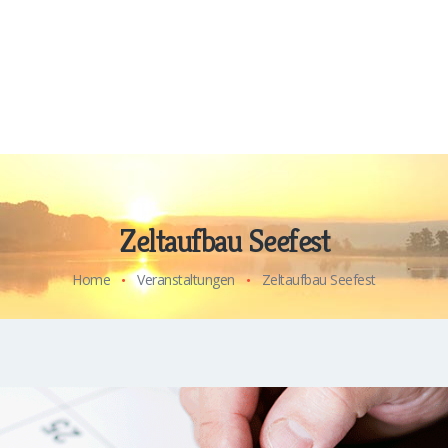
Zeltaufbau Seefest
Home
Veranstaltungen
Zeltaufbau Seefest