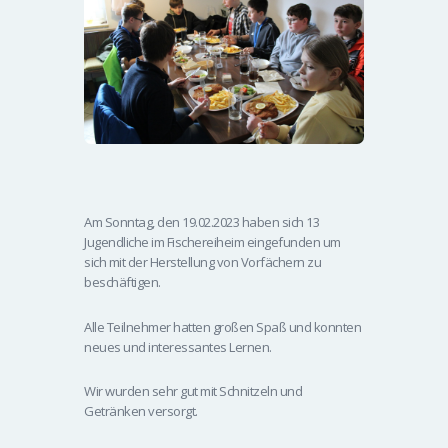
Am Sonntag, den 19.02.2023 haben sich 13
Jugendliche im Fischereiheim eingefunden um
sich mit der Herstellung von Vorfächern zu
beschäftigen.
Alle Teilnehmer hatten großen Spaß und konnten
neues und interessantes Lernen.
Wir wurden sehr gut mit Schnitzeln und
Getränken versorgt.