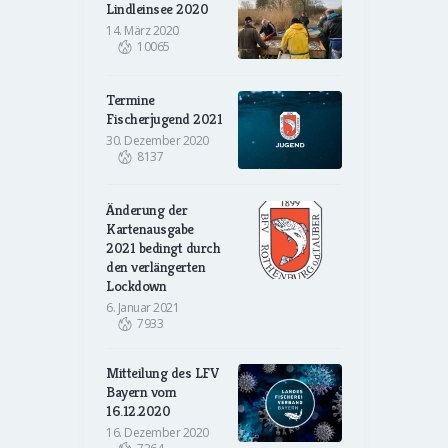
Lindleinsee 2020
14. März 2020
10065
Termine
Fischerjugend 2021
30. Dezember 2020
8137
Änderung der
Kartenausgabe
2021 bedingt durch
den verlängerten
Lockdown
6. Januar 2021
7933
Mitteilung des LFV
Bayern vom
16.12.2020
16. Dezember 2020