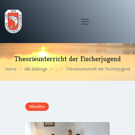
Theorieunterricht der Fischerjugend
Home
Alle Beiträge
...
Theorieunterricht der Fischerjugend
Aktuelles