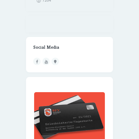
7264
Social Media