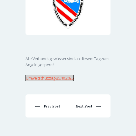
Alle Verbandsgewässer sind an diesem Tag zum
Angeln gesperrt!
Umweltschutztag-25.10.2025
Prev Post
Next Post