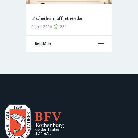
Fischerheim öffnet wieder
2. Juni 2026
221
Read More