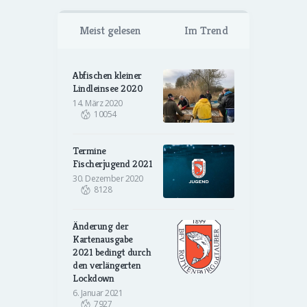
Meist gelesen
Im Trend
Abfischen kleiner
Lindleinsee 2020
14. März 2020
10054
Termine
Fischerjugend 2021
30. Dezember 2020
8128
Änderung der
Kartenausgabe
2021 bedingt durch
den verlängerten
Lockdown
6. Januar 2021
7927