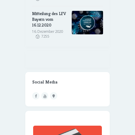
Mitteilung des LFV
Bayern vom
16.12.2020
16. Dezember 2020
7255
Social Media