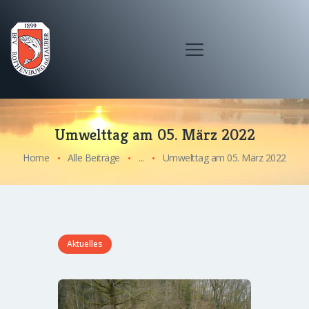
Umwelttag am 05. März 2022
Home
Alle Beiträge
...
Umwelttag am 05. März 2022
Aktuelles