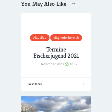
You May Also Like
Aktuelles
Mitgliederbereich
Termine
Fischerjugend 2021
30. Dezember 2020
8137
Read More