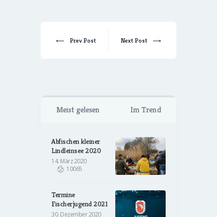
Prev Post
Next Post
Meist gelesen
Im Trend
Abfischen kleiner
Lindleinsee 2020
14. März 2020
10065
Termine
Fischerjugend 2021
30. Dezember 2020