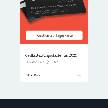
Gastkarten/Tageskarten für 2025
26. März 2025
1209
Read More