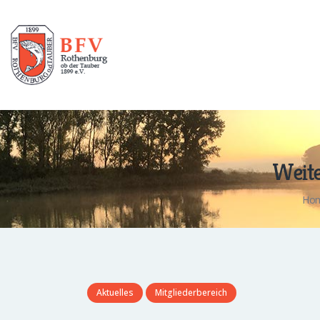
Weite
Ho
Aktuelles
Mitgliederbereich