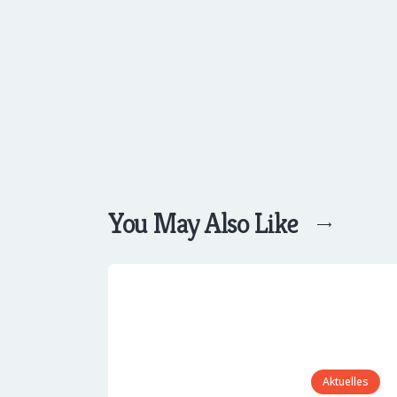
You May Also Like
Aktuelles