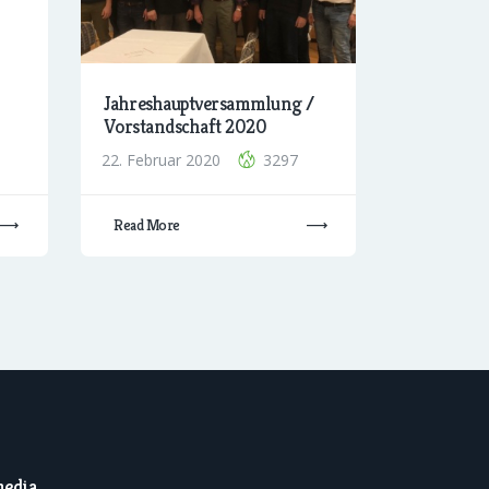
Jahreshauptversammlung /
Vorstandschaft 2020
22. Februar 2020
3297
Read More
media