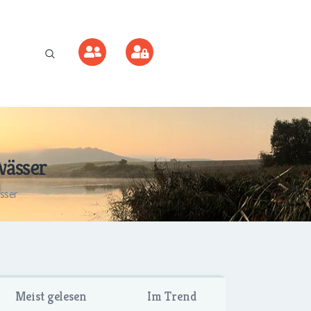
wässer
sser
Meist gelesen
Im Trend