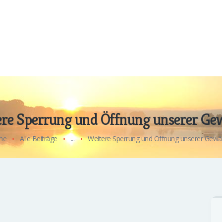
re Sperrung und Öffnung unserer Ge
me
Alle Beiträge
...
Weitere Sperrung und Öffnung unserer Gewä