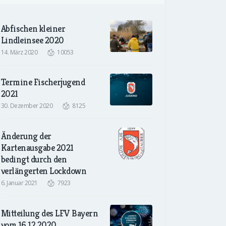
Abfischen kleiner
Lindleinsee 2020
14. März 2020
10053
Termine Fischerjugend
2021
30. Dezember 2020
8125
Änderung der
Kartenausgabe 2021
bedingt durch den
verlängerten Lockdown
6. Januar 2021
7923
Mitteilung des LFV Bayern
vom 16.12.2020