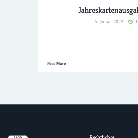
Jahreskartenausga
5. Januar 2024
1
Read More
Rechtliches