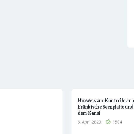
Hinweis zur Kontrolle an 
Fränkische Seenplatte und
dem Kanal
6. April 2023
1504