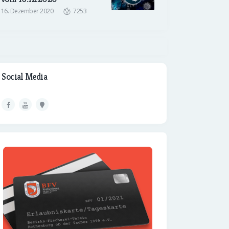
16. Dezember 2020
7253
Social Media